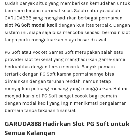
sudah banyak situs yang memberikan kemudahan untuk
bermain dengan nominal kecil. Salah satunya adalah
GARUDA888 yang menghadirkan berbagai permainan
slot PG Soft modal kecil
dengan kualitas terbaik. Dengan
sistem ini, siapa saja bisa mencoba sensasi bermain slot
tanpa perlu mengeluarkan biaya besar di awal.
PG Soft atau Pocket Games Soft merupakan salah satu
provider slot terkenal yang menghadirkan game-game
berkualitas dengan tema menarik. Banyak pemain
tertarik dengan PG Soft karena permainannya bisa
dimainkan dengan taruhan rendah, namun tetap
menyajikan peluang menang yang menggiurkan. Hal ini
menjadikan slot PG Soft sangat cocok bagi pemain
dengan modal kecil yang ingin menikmati pengalaman
bermain tanpa tekanan finansial.
GARUDA888 Hadirkan Slot PG Soft untuk
Semua Kalangan