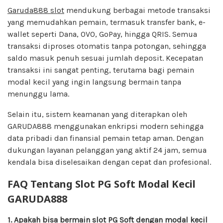
Garuda888 slot
mendukung berbagai metode transaksi
yang memudahkan pemain, termasuk transfer bank, e-
wallet seperti Dana, OVO, GoPay, hingga QRIS. Semua
transaksi diproses otomatis tanpa potongan, sehingga
saldo masuk penuh sesuai jumlah deposit. Kecepatan
transaksi ini sangat penting, terutama bagi pemain
modal kecil yang ingin langsung bermain tanpa
menunggu lama.
Selain itu, sistem keamanan yang diterapkan oleh
GARUDA888 menggunakan enkripsi modern sehingga
data pribadi dan finansial pemain tetap aman. Dengan
dukungan layanan pelanggan yang aktif 24 jam, semua
kendala bisa diselesaikan dengan cepat dan profesional.
FAQ Tentang Slot PG Soft Modal Kecil
GARUDA888
1. Apakah bisa bermain slot PG Soft dengan modal kecil