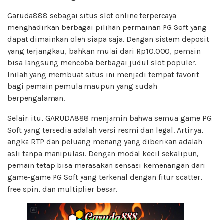
Garuda888
sebagai situs slot online terpercaya
menghadirkan berbagai pilihan permainan PG Soft yang
dapat dimainkan oleh siapa saja. Dengan sistem deposit
yang terjangkau, bahkan mulai dari Rp10.000, pemain
bisa langsung mencoba berbagai judul slot populer.
Inilah yang membuat situs ini menjadi tempat favorit
bagi pemain pemula maupun yang sudah
berpengalaman.
Selain itu, GARUDA888 menjamin bahwa semua game PG
Soft yang tersedia adalah versi resmi dan legal. Artinya,
angka RTP dan peluang menang yang diberikan adalah
asli tanpa manipulasi. Dengan modal kecil sekalipun,
pemain tetap bisa merasakan sensasi kemenangan dari
game-game PG Soft yang terkenal dengan fitur scatter,
free spin, dan multiplier besar.