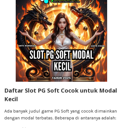
Daftar Slot PG Soft Cocok untuk Modal
Kecil
Ada banyak judul game PG Soft yang cocok dimainkan
dengan modal terbatas. Beberapa di antaranya adalah: