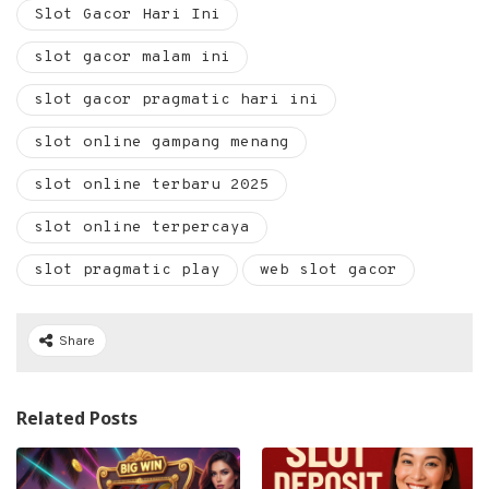
Slot Gacor Hari Ini
slot gacor malam ini
slot gacor pragmatic hari ini
slot online gampang menang
slot online terbaru 2025
slot online terpercaya
slot pragmatic play
web slot gacor
Share
Related Posts