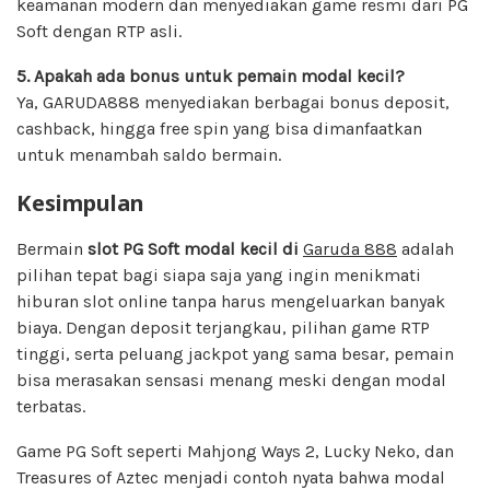
keamanan modern dan menyediakan game resmi dari PG
Soft dengan RTP asli.
5. Apakah ada bonus untuk pemain modal kecil?
Ya, GARUDA888 menyediakan berbagai bonus deposit,
cashback, hingga free spin yang bisa dimanfaatkan
untuk menambah saldo bermain.
Kesimpulan
Bermain
slot PG Soft modal kecil di
Garuda 888
adalah
pilihan tepat bagi siapa saja yang ingin menikmati
hiburan slot online tanpa harus mengeluarkan banyak
biaya. Dengan deposit terjangkau, pilihan game RTP
tinggi, serta peluang jackpot yang sama besar, pemain
bisa merasakan sensasi menang meski dengan modal
terbatas.
Game PG Soft seperti Mahjong Ways 2, Lucky Neko, dan
Treasures of Aztec menjadi contoh nyata bahwa modal