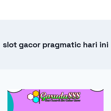
slot gacor pragmatic hari ini