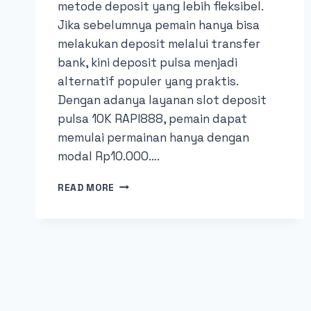
metode deposit yang lebih fleksibel.
Jika sebelumnya pemain hanya bisa
melakukan deposit melalui transfer
bank, kini deposit pulsa menjadi
alternatif populer yang praktis.
Dengan adanya layanan slot deposit
pulsa 10K RAPI888, pemain dapat
memulai permainan hanya dengan
modal Rp10.000….
SLOT
READ MORE
DEPOSIT
PULSA
10K
RAPI888