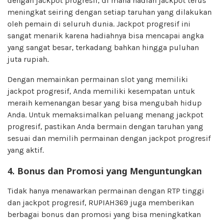
dengan jackpot progresif, di mana hadiah jackpot terus
meningkat seiring dengan setiap taruhan yang dilakukan
oleh pemain di seluruh dunia. Jackpot progresif ini
sangat menarik karena hadiahnya bisa mencapai angka
yang sangat besar, terkadang bahkan hingga puluhan
juta rupiah.
Dengan memainkan permainan slot yang memiliki
jackpot progresif, Anda memiliki kesempatan untuk
meraih kemenangan besar yang bisa mengubah hidup
Anda. Untuk memaksimalkan peluang menang jackpot
progresif, pastikan Anda bermain dengan taruhan yang
sesuai dan memilih permainan dengan jackpot progresif
yang aktif.
4. Bonus dan Promosi yang Menguntungkan
Tidak hanya menawarkan permainan dengan RTP tinggi
dan jackpot progresif, RUPIAH369 juga memberikan
berbagai bonus dan promosi yang bisa meningkatkan