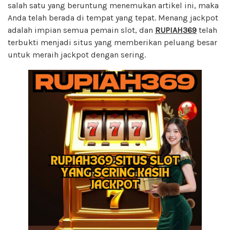
salah satu yang beruntung menemukan artikel ini, maka
Anda telah berada di tempat yang tepat. Menang jackpot
adalah impian semua pemain slot, dan
RUPIAH369
telah
terbukti menjadi situs yang memberikan peluang besar
untuk meraih jackpot dengan sering.