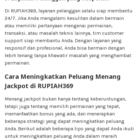
Di RUPIAH369, layanan pelanggan selalu siap membantu
24/7. Jika Anda mengalami kesulitan dalam bermain
atau memiliki pertanyaan mengenai permainan,
transaksi, atau masalah teknis lainnya, tim customer
support siap membantu Anda. Dengan layanan yang
responsif dan profesional, Anda bisa bermain dengan
lebih tenang tanpa khawatir masalah yang menghambat
permainan.
Cara Meningkatkan Peluang Menang
Jackpot di RUPIAH369
Menang jackpot bukan hanya tentang keberuntungan,
tetapi juga tentang memilih permainan yang tepat,
memanfaatkan bonus yang ada, dan menerapkan
beberapa strategi yang dapat meningkatkan peluang
Anda. Berikut adalah beberapa tips yang dapat Anda ikuti
untuk meningkatkan peluang Anda dalam meraih