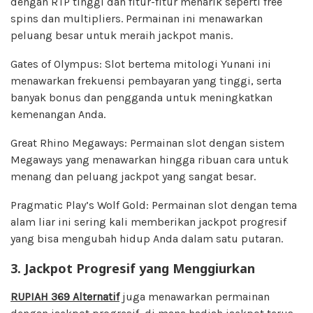
dengan RTP tinggi dan fitur-fitur menarik seperti free
spins dan multipliers. Permainan ini menawarkan
peluang besar untuk meraih jackpot manis.
Gates of Olympus: Slot bertema mitologi Yunani ini
menawarkan frekuensi pembayaran yang tinggi, serta
banyak bonus dan pengganda untuk meningkatkan
kemenangan Anda.
Great Rhino Megaways: Permainan slot dengan sistem
Megaways yang menawarkan hingga ribuan cara untuk
menang dan peluang jackpot yang sangat besar.
Pragmatic Play’s Wolf Gold: Permainan slot dengan tema
alam liar ini sering kali memberikan jackpot progresif
yang bisa mengubah hidup Anda dalam satu putaran.
3. Jackpot Progresif yang Menggiurkan
RUPIAH 369 Alternatif
juga menawarkan permainan