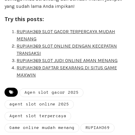
yang sudah lama Anda impikan!
Try this posts:
RUPIAH369 SLOT GACOR TERPERCAYA MUDAH
MENANG
RUPIAH369 SLOT ONLINE DENGAN KECEPATAN
TRANSAKSI
RUPIAH369 SLOT JUDI ONLINE AMAN MENANG
RUPIAH369 DAFTAR SEKARANG DI SITUS GAME
MAXWIN
Agen slot gacor 2025
agent slot online 2025
Agent slot terpercaya
Game online mudah menang
RUPIAH369