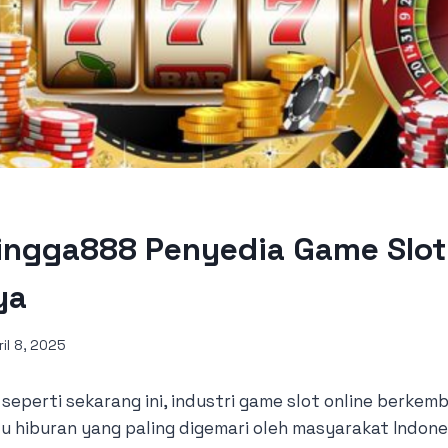
ingga888 Penyedia Game Slot
ya
ril 8, 2025
 seperti sekarang ini, industri game slot online berke
tu hiburan yang paling digemari oleh masyarakat Indon