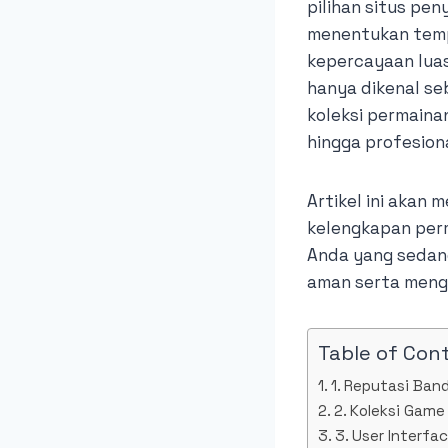
pilihan situs pe
menentukan temp
kepercayaan luas
hanya dikenal se
koleksi permaina
hingga profesiona
Artikel ini akan 
kelengkapan perm
Anda yang sedang
aman serta mengu
Table of Con
1. Reputasi Ban
2. Koleksi Game
3. User Interfa