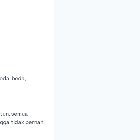
beda-beda,
rtun, semua
ngga tidak pernah