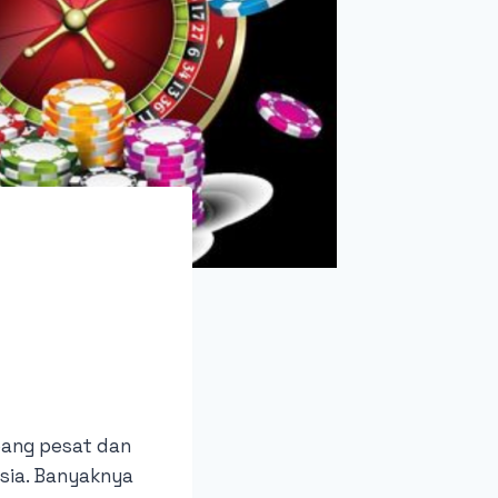
mbang pesat dan
esia. Banyaknya