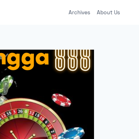
Archives
About Us