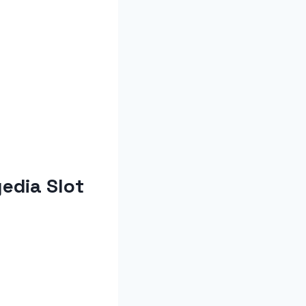
edia Slot