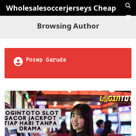
Wholesalesoccerjerseys Cheap
Browsing Author
Poswp Garuda