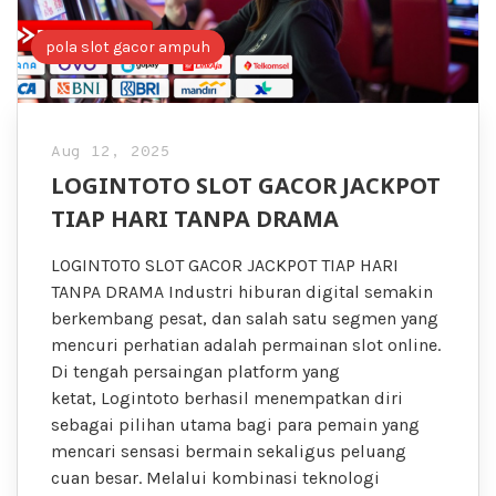
pola slot gacor ampuh
Aug 12, 2025
LOGINTOTO SLOT GACOR JACKPOT
TIAP HARI TANPA DRAMA
LOGINTOTO SLOT GACOR JACKPOT TIAP HARI
TANPA DRAMA Industri hiburan digital semakin
berkembang pesat, dan salah satu segmen yang
mencuri perhatian adalah permainan slot online.
Di tengah persaingan platform yang
ketat, Logintoto berhasil menempatkan diri
sebagai pilihan utama bagi para pemain yang
mencari sensasi bermain sekaligus peluang
cuan besar. Melalui kombinasi teknologi